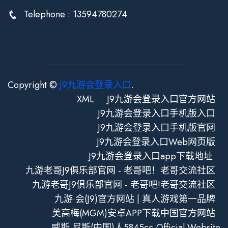
Telephone : 13594780274
Copyright ©
J9九游会登录入口
.
XML
J9九游会登录入口官方网站
J9九游会登录入口手机版入口
J9九游会登录入口手机版官网
J9九游会登录入口Web网页版
J9九游会登录入口app下载地址
九游老哥J9俱乐部官网 - 老哥吧！老哥交流社区
九游老哥J9俱乐部官网 - 老哥吧!老哥交流社区
九游·会(J9)官方网站 | 真人游戏第一品牌
美高梅(MGM)安卓APP下载中国官方网站
威斯·尼斯(中国)人5845cc-Official Website