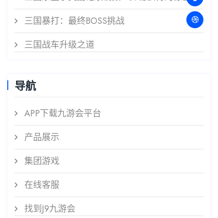
三国暴打：最终BOSS挑战
三国战车升级之道
导航
APP下载九游会平台
产品展示
集团游戏
在线客服
找到J9九游会