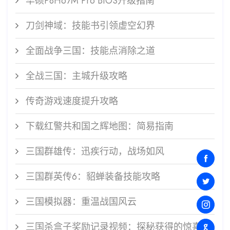
华硕P8H67M Pro BIOS升级指南
刀剑神域：技能书引领虚空幻界
全面战争三国：技能点消除之道
全战三国：主城升级攻略
传奇游戏速度提升攻略
下载红警共和国之辉地图：简易指南
三国群雄传：迅疾行动，战场如风
三国群英传6：貂蝉装备技能攻略
三国模拟器：重温战国风云
三国杀盒子奖励记录视频：探秘获得的惊喜