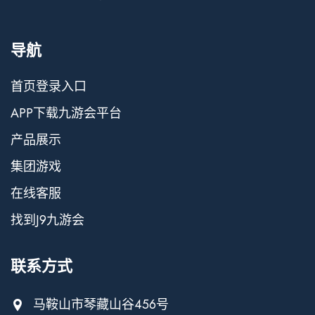
导航
首页登录入口
APP下载九游会平台
产品展示
集团游戏
在线客服
找到J9九游会
联系方式
马鞍山市琴藏山谷456号