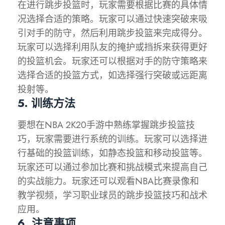
在进行跳步投篮时，玩家需要根据比赛的具体情
况选择合适的策略。玩家可以通过快速突破来吸
引对手的防守，然后利用跳步投篮来完成得分。
玩家可以选择利用队友的掩护或挡拆来获得更好
的投篮机会。玩家还可以根据对手的防守策略来
选择合适的投篮方式，如选择强行突破或远距离
投射等。
5. 训练方法
要想在NBA 2K20手游中熟练掌握跳步投篮技
巧，玩家需要进行系统的训练。玩家可以选择进
行基础的投篮训练，如静态投篮和移动投篮等。
玩家还可以通过参加比赛和挑战模式来提高自己
的实战能力。玩家还可以观看NBA比赛录像和
教学视频，学习职业球员的跳步投篮技巧和战术
应用。
6. 注意事项