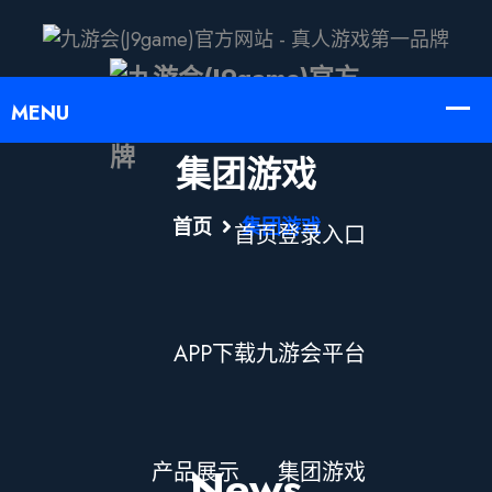
集团游戏
首页
集团游戏
首页登录入口
APP下载九游会平台
News
产品展示
集团游戏