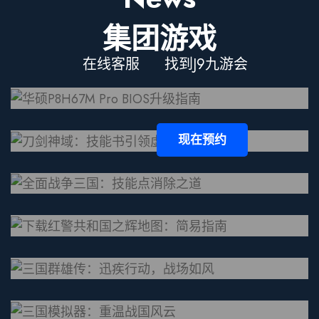
集团游戏
在线客服
找到J9九游会
华硕P8H67M Pro BIOS升级指南
刀剑神域：技能书引领虚空幻界
2026-04-17 13:43:37
现在预约
全面战争三国：技能点消除之道
2026-04-16 13:45:54
下载红警共和国之辉地图：简易指南
2026-04-15 13:42:53
三国群雄传：迅疾行动，战场如风
2026-04-12 13:49:36
三国模拟器：重温战国风云
2026-04-11 13:50:50