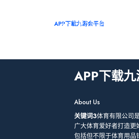
APP下载九游会平台
首页登录入口
首页
APP下载九游会平台
APP下载九游会平台
产品展
APP下载
About Us
关键词3
体育有限公司
广大体育爱好者打造更
包括但不限于体育用品