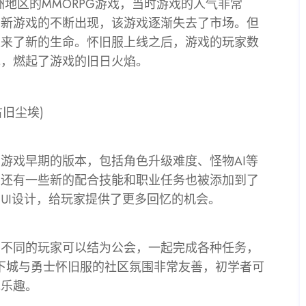
洲地区的MMORPG游戏，当时游戏的人气非常
和新游戏的不断出现，该游戏逐渐失去了市场。但
迎来了新的生命。怀旧服上线之后，游戏的玩家数
戏，燃起了游戏的旧日火焰。
游戏早期的版本，包括角色升级难度、怪物AI等
，还有一些新的配合技能和职业任务也被添加到了
UI设计，给玩家提供了更多回忆的机会。
，不同的玩家可以结为公会，一起完成各种任务，
地下城与勇士怀旧服的社区氛围非常友善，初学者可
戏乐趣。