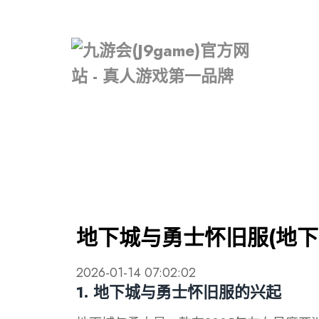
首
地下城与勇士怀旧服(地下
2026-01-14 07:02:02
1. 地下城与勇士怀旧服的兴起