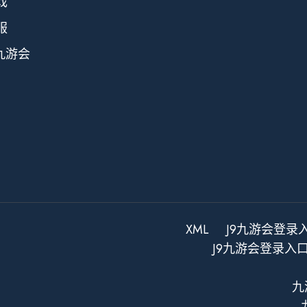
戏
服
九游会
XML
J9九游会登录
J9九游会登录入
九