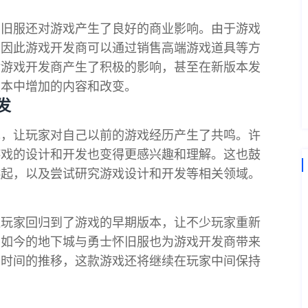
怀旧服还对游戏产生了良好的商业影响。由于游戏
，因此游戏开发商可以通过销售高端游戏道具等方
对游戏开发商产生了积极的影响，甚至在新版本发
版本中增加的内容和改变。
发
现，让玩家对自己以前的游戏经历产生了共鸣。许
游戏的设计和开发也变得更感兴趣和理解。这也鼓
燃起，以及尝试研究游戏设计和开发等相关领域。
让玩家回归到了游戏的早期版本，让不少玩家重新
，如今的地下城与勇士怀旧服也为游戏开发商带来
着时间的推移，这款游戏还将继续在玩家中间保持