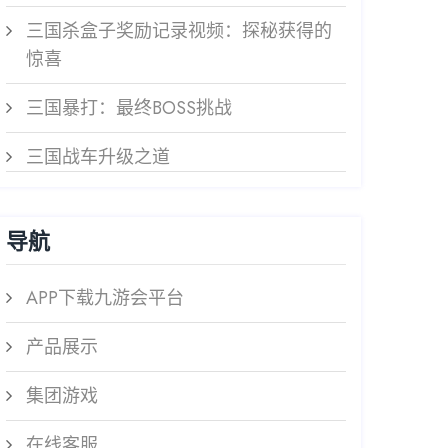
三国杀盒子奖励记录视频：探秘获得的
惊喜
三国暴打：最终BOSS挑战
三国战车升级之道
导航
APP下载九游会平台
产品展示
集团游戏
在线客服