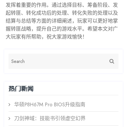
发挥着重要的作用。通过选择目标、筹备阶段、发
起转匪、转化成功后的处理、转化失败的处理以及
结算与总结等方面的详细阐述，玩家可以更好地掌
握转匪战略，提升自己的游戏水平。希望本文对广
大玩家有所帮助，祝大家游戏愉快！
热门新闻
华硕P8H67M Pro BIOS升级指南
刀剑神域：技能书引领虚空幻界