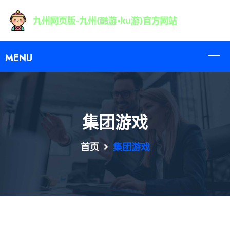
集团游戏
首页
集团游戏