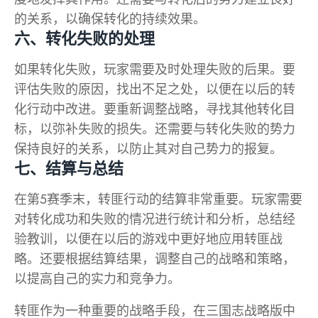
的关系，以确保转化的持续效果。
六、转化失败的处理
如果转化失败，玩家需要及时处理失败的后果。要
评估失败的原因，找出不足之处，以便在以后的转
化行动中改进。要重新调整战略，寻找其他转化目
标，以弥补失败的损失。还需要与转化失败的势力
保持良好的关系，以防止其对自己势力的报复。
七、结算与总结
在第5赛季末，转匪行动的结算非常重要。玩家需要
对转化成功和失败的情况进行统计和分析，总结经
验教训，以便在以后的游戏中更好地应用转匪战
略。还要根据结算结果，调整自己的战略和策略，
以提高自己的实力和竞争力。
转匪作为一种重要的战略手段，在三国志战略版中