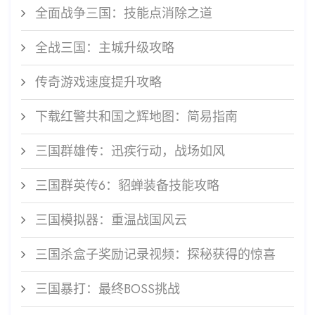
全面战争三国：技能点消除之道
全战三国：主城升级攻略
传奇游戏速度提升攻略
下载红警共和国之辉地图：简易指南
三国群雄传：迅疾行动，战场如风
三国群英传6：貂蝉装备技能攻略
三国模拟器：重温战国风云
三国杀盒子奖励记录视频：探秘获得的惊喜
三国暴打：最终BOSS挑战