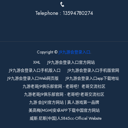
Telephone : 13594780274
Copyright ©
J9九游会登录入口
.
XML
J9九游会登录入口官方网站
J9九游会登录入口手机版入口
J9九游会登录入口手机版官网
J9九游会登录入口Web网页版
J9九游会登录入口app下载地址
九游老哥J9俱乐部官网 - 老哥吧！老哥交流社区
九游老哥J9俱乐部官网 - 老哥吧!老哥交流社区
九游·会(J9)官方网站 | 真人游戏第一品牌
美高梅(MGM)安卓APP下载中国官方网站
威斯·尼斯(中国)人5845cc-Official Website