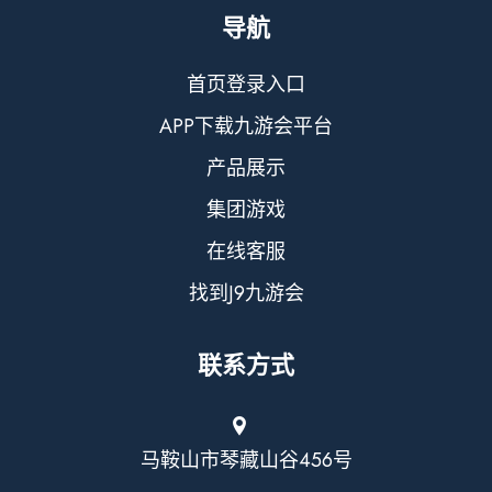
导航
首页登录入口
APP下载九游会平台
产品展示
集团游戏
在线客服
找到J9九游会
联系方式
马鞍山市琴藏山谷456号