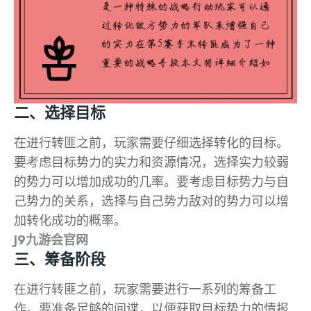
二、选择目标
在进行转匪之前，玩家需要仔细选择转化的目标。
要考虑目标势力的实力和资源情况，选择实力较弱
的势力可以增加成功的几率。要考虑目标势力与自
己势力的关系，选择与自己势力敌对的势力可以增
加转化成功的概率。
J9九游会官网
三、筹备阶段
在进行转匪之前，玩家需要进行一系列的筹备工
作。要准备足够的间谍，以便获取目标势力的情报