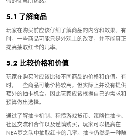
假的优惠所迷惑。
5.1 了解商品
玩家在购买前应该仔细了解商品的内容和效果。有
时，一些商品可能只是外观上的改变，并不能真正
提高抽取红卡的几率。
5.2 比较价格和价值
玩家在购买时应该比较不同商品的价格和价值。有
时，一些商品可能价格较高，但实际上并没有提供
额外的抽卡机会，因此玩家应该根据自己的需求和
预算做出选择。
通过了解抽卡机制、积攒游戏货币、策略性抽卡、
社区交流和合作以及谨慎购买，玩家可以提高在
NBA梦之队中抽取红卡的几率。抽卡仍然是一种随