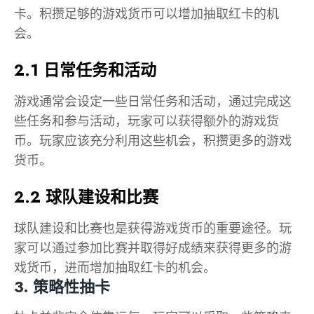
卡。积攒足够的游戏货币可以增加抽取红卡的机
会。
2.1 日常任务和活动
游戏通常会设定一些日常任务和活动，通过完成这
些任务和参与活动，玩家可以获得额外的游戏货
币。玩家应该充分利用这些机会，积攒更多的游戏
货币。
2.2 球队建设和比赛
球队建设和比赛也是获得游戏货币的重要途径。玩
家可以通过参加比赛并取得好成绩来获得更多的游
戏货币，进而增加抽取红卡的机会。
3. 策略性抽卡