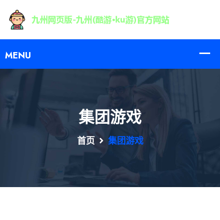
集团游戏
首页
集团游戏