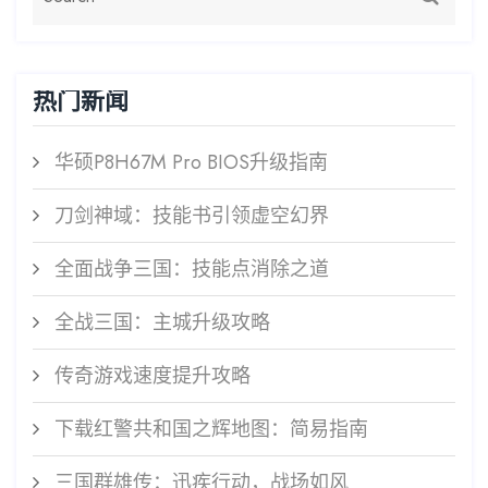
热门新闻
华硕P8H67M Pro BIOS升级指南
刀剑神域：技能书引领虚空幻界
全面战争三国：技能点消除之道
全战三国：主城升级攻略
传奇游戏速度提升攻略
下载红警共和国之辉地图：简易指南
三国群雄传：迅疾行动，战场如风