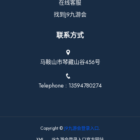
在线客服
找到J9九游会
联系方式
马鞍山市琴藏山谷456号
Telephone : 13594780274
Copyright ©
J9九游会登录入口
.
XML
J9九游会登录入口官方网站