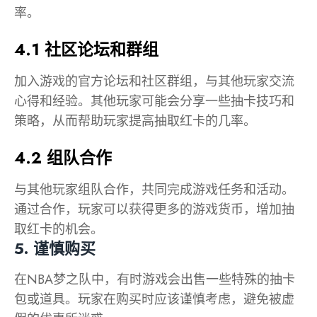
率。
4.1 社区论坛和群组
加入游戏的官方论坛和社区群组，与其他玩家交流
心得和经验。其他玩家可能会分享一些抽卡技巧和
策略，从而帮助玩家提高抽取红卡的几率。
4.2 组队合作
与其他玩家组队合作，共同完成游戏任务和活动。
通过合作，玩家可以获得更多的游戏货币，增加抽
取红卡的机会。
5. 谨慎购买
在NBA梦之队中，有时游戏会出售一些特殊的抽卡
包或道具。玩家在购买时应该谨慎考虑，避免被虚