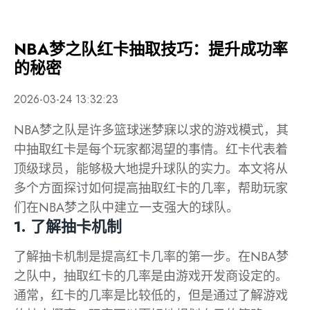
NBA梦之队红卡抽取技巧：提升成功率
的秘密
2026-03-24 13:32:23
NBA梦之队是许多篮球迷梦寐以求的游戏模式，其
中抽取红卡是每个玩家都渴望的事情。红卡代表着
顶级球员，能够极大地提升球队的实力。本文将从
多个方面探讨如何提高抽取红卡的几率，帮助玩家
们在NBA梦之队中建立一支强大的球队。
1. 了解抽卡机制
了解抽卡机制是提高红卡几率的第一步。在NBA梦
之队中，抽取红卡的几率是由游戏开发商设定的。
通常，红卡的几率是比较低的，但是通过了解游戏