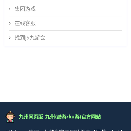
集团游戏
在线客服
找到J9九游会