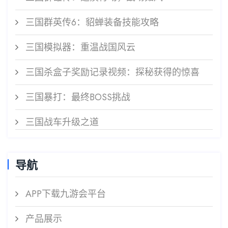
三国群英传6：貂蝉装备技能攻略
三国模拟器：重温战国风云
三国杀盒子奖励记录视频：探秘获得的惊喜
三国暴打：最终BOSS挑战
三国战车升级之道
导航
APP下载九游会平台
产品展示