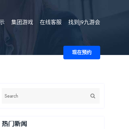
示
集团游戏
在线客服
找到J9九游会
现在预约
热门新闻