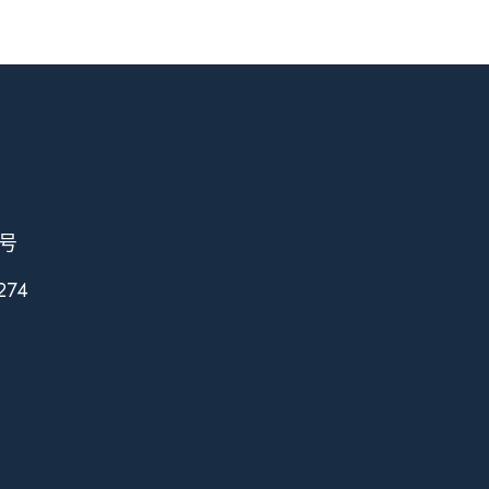
号
274