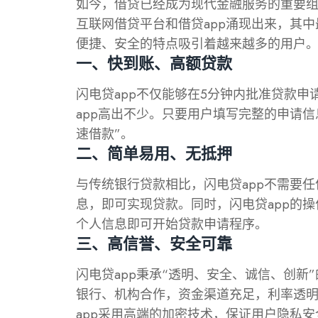
如今，借贷已经成为现代金融服务的重要
互联网借贷平台和借贷app涌现出来，其中最
便捷、安全的特点吸引着越来越多的用户。
一、快到账、高额贷款
闪电贷app不仅能够在5分钟内批准贷款申
app高出不少。只要用户填写完整的申请
速借款”。
二、简单易用、无抵押
与传统银行贷款相比，闪电贷app不需要
息，即可实现贷款。同时，闪电贷app的操
个人信息即可开始贷款申请程序。
三、高信誉、安全可靠
闪电贷app秉承“透明、安全、诚信、创新
银行、机构合作，资金渠道充足，利率透
app采用高端的加密技术，保证用户隐私安