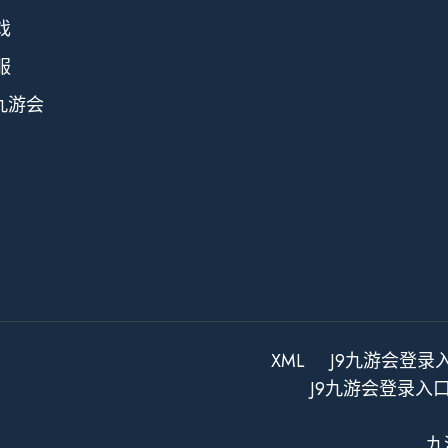
戏
服
九游会
XML
J9九游会登录
J9九游会登录入
九