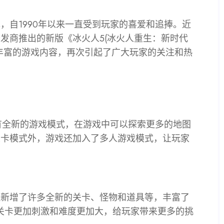
，自1990年以来一直受到玩家的喜爱和追捧。近
发商推出的新版《冰火人5(冰火人重生：新时代
丰富的游戏内容，再次引起了广大玩家的关注和热
拥有全新的游戏模式，在游戏中可以探索更多的地图
关卡模式外，游戏还加入了多人游戏模式，让玩家
还新增了许多全新的关卡、怪物和道具等，丰富了
S关卡更加刺激和难度更加大，给玩家带来更多的挑