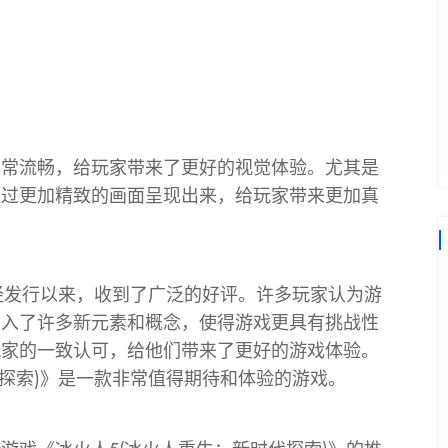
非常流畅，给玩家带来了更好的视觉体验。尤其是
通过更加精致的画面呈现出来，给玩家带来更加真
已经发行以来，收到了广泛的好评。许多玩家认为游
加入了许多新元素和概念，使得游戏更具有挑战性
玩家的一致认可，给他们带来了更好的游戏体验。
代探索)》是一款非常值得期待和体验的游戏。