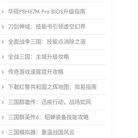
华硕P8H67M Pro BIOS升级指南
刀剑神域：技能书引领虚空幻界
全面战争三国：技能点消除之道
全战三国：主城升级攻略
传奇游戏速度提升攻略
下载红警共和国之辉地图：简易指南
三国群雄传：迅疾行动，战场如风
三国群英传6：貂蝉装备技能攻略
三国模拟器：重温战国风云