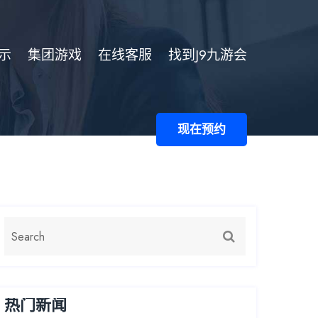
示
集团游戏
在线客服
找到J9九游会
现在预约
热门新闻